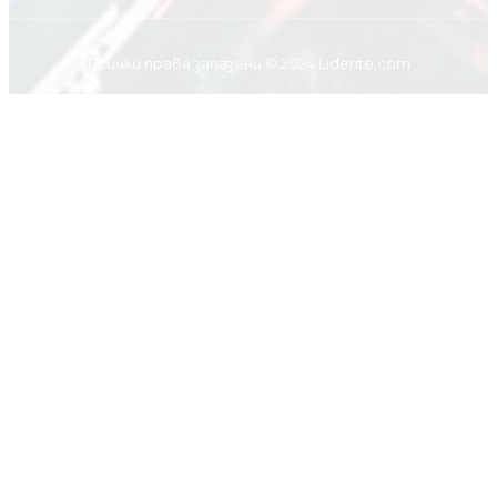
Всички права запазени © 2024 Liderite.com