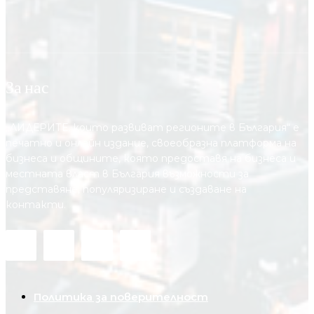
За нас
„ЛИДЕРИТЕ, които развиват регионите в България“ е
печатно и онлайн издание, своеобразна платформа на
бизнеса и общините, която предоставя на бизнесa и
местната власт в България възможности за
представяне, популяризиране и създаване на
контакти.
Политика за поверителност