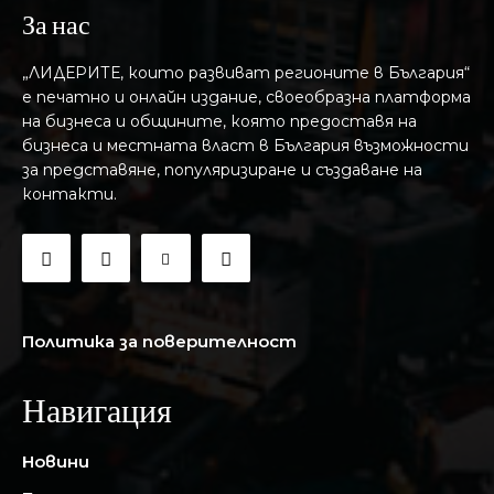
За нас
„ЛИДЕРИТЕ, които развиват регионите в България“
е печатно и онлайн издание, своеобразна платформа
на бизнеса и общините, която предоставя на
бизнесa и местната власт в България възможности
за представяне, популяризиране и създаване на
контакти.
Политика за поверителност
Навигация
Новини