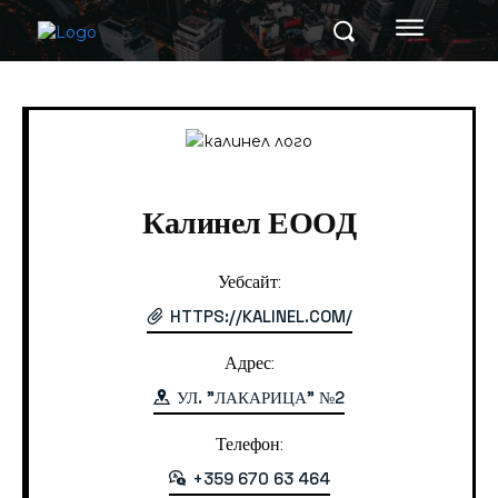
Home
Калинел ЕООД
Калинел ЕООД
Уебсайт:
HTTPS://KALINEL.COM/
Адрес:
УЛ. "ЛАКАРИЦА" №2
Телефон:
+359 670 63 464