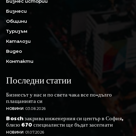
Бизнес истории
Бизнеси
Общини
Туризъм
Каталози
Видео
Контакти
Последни статии
Бизнесът у нас и по света чака все по-дълго
плащанията си
НОВИНИ
03.08.2026
Bosch закрива инженерния си център в София,
близо 670 специалисти ще бъдат засегнати
НОВИНИ
01.07.2026