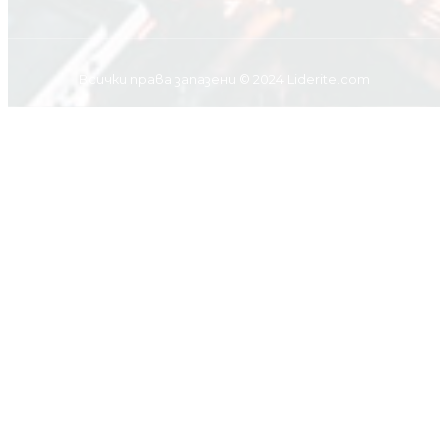
Всички права запазени © 2024 Liderite.com