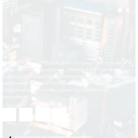
За нас
„ЛИДЕРИТЕ, които развиват регионите в България“ е
печатно и онлайн издание, своеобразна платформа на
бизнеса и общините, която предоставя на бизнесa и
местната власт в България възможности за
представяне, популяризиране и създаване на
контакти.
Политика за поверителност