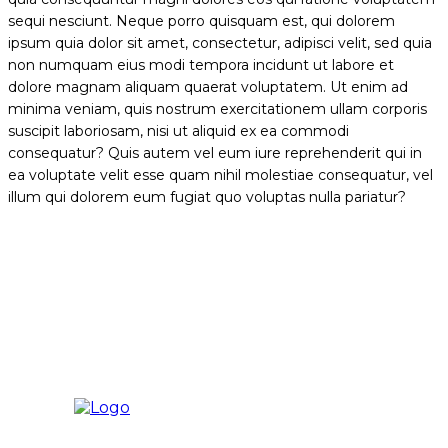
sequi nesciunt. Neque porro quisquam est, qui dolorem
ipsum quia dolor sit amet, consectetur, adipisci velit, sed quia
non numquam eius modi tempora incidunt ut labore et
dolore magnam aliquam quaerat voluptatem. Ut enim ad
minima veniam, quis nostrum exercitationem ullam corporis
suscipit laboriosam, nisi ut aliquid ex ea commodi
consequatur? Quis autem vel eum iure reprehenderit qui in
ea voluptate velit esse quam nihil molestiae consequatur, vel
illum qui dolorem eum fugiat quo voluptas nulla pariatur?