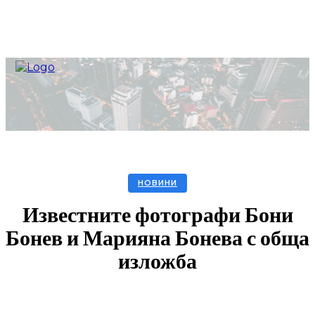
НОВИНИ
Известните фотографи Бони
Бонев и Марияна Бонева с обща
изложба
Facebook
Twitter
Pinterest
WhatsA