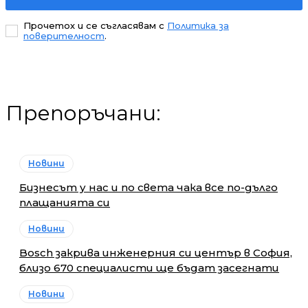
Прочетох и се съгласявам с
Политика за
поверителност
.
Препоръчани:
Новини
Бизнесът у нас и по света чака все по-дълго
плащанията си
Новини
Bosch закрива инженерния си център в София,
близо 670 специалисти ще бъдат засегнати
Новини