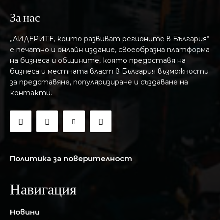
За нас
„ЛИДЕРИТЕ, които развиват регионите в България“
е печатно и онлайн издание, своеобразна платформа
на бизнеса и общините, която предоставя на
бизнесa и местната власт в България възможности
за представяне, популяризиране и създаване на
контакти.
Политика за поверителност
Навигация
Новини