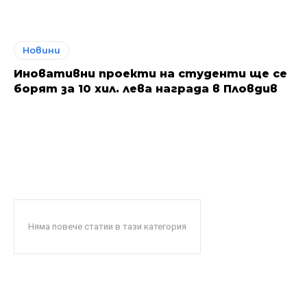
Новини
Иновативни проекти на студенти ще се
борят за 10 хил. лева награда в Пловдив
Няма повече статии в тази категория