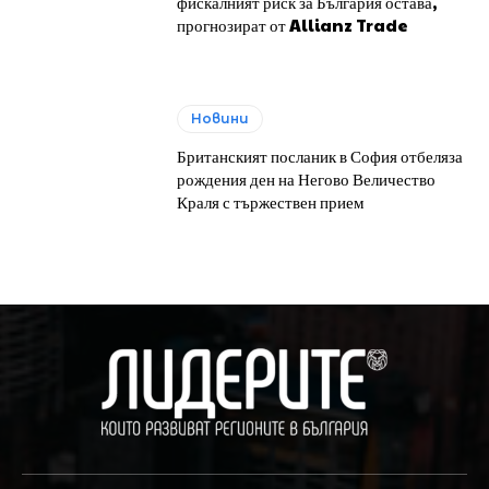
фискалният риск за България остава,
прогнозират от Allianz Trade
Новини
Британският посланик в София отбеляза
рождения ден на Негово Величество
Краля с тържествен прием