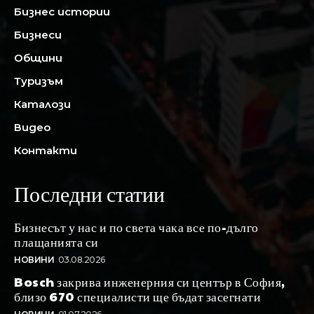
Бизнес истории
Бизнеси
Общини
Туризъм
Каталози
Видео
Контакти
Последни статии
Бизнесът у нас и по света чака все по-дълго
плащанията си
НОВИНИ
03.08.2026
Bosch закрива инженерния си център в София,
близо 670 специалисти ще бъдат засегнати