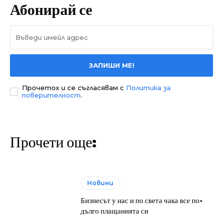
Абонирай се
ЗАПИШИ МЕ!
Прочетох и се съгласявам с
Политика за
поверителност
.
Прочети още:
Новини
Бизнесът у нас и по света чака все по-
дълго плащанията си