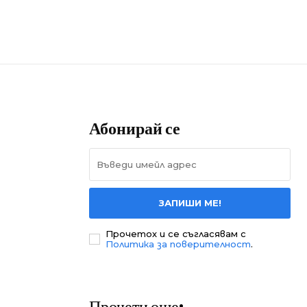
Абонирай се
ЗАПИШИ МЕ!
Прочетох и се съгласявам с
Политика за поверителност
.
Прочети още: