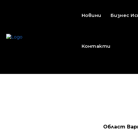
Новини
Бизнес И
Контакти
Област Вар