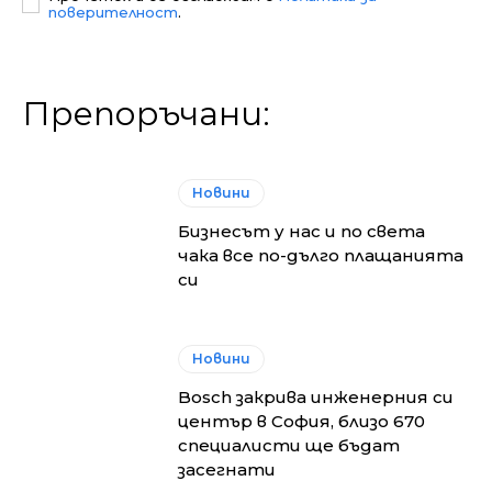
поверителност
.
Препоръчани:
Новини
Бизнесът у нас и по света
чака все по-дълго плащанията
си
Новини
Bosch закрива инженерния си
център в София, близо 670
специалисти ще бъдат
засегнати