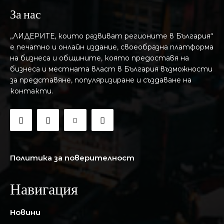
За нас
„ЛИДЕРИТЕ, които развиват регионите в България“
е печатно и онлайн издание, своеобразна платформа
на бизнеса и общините, която предоставя на
бизнесa и местната власт в България възможности
за представяне, популяризиране и създаване на
контакти.
Политика за поверителност
Навигация
Новини