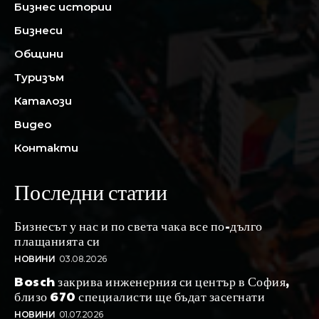
Бизнес истории
Бизнеси
Общини
Туризъм
Каталози
Видео
Контакти
Последни статии
Бизнесът у нас и по света чака все по-дълго
плащанията си
НОВИНИ
03.08.2026
Bosch закрива инженерния си център в София,
близо 670 специалисти ще бъдат засегнати
НОВИНИ
01.07.2026