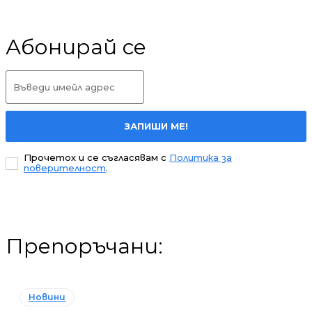
Абонирай се
ЗАПИШИ МЕ!
Прочетох и се съгласявам с
Политика за
поверителност
.
Препоръчани:
Новини