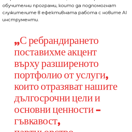
обучителни програми, които да подпомогнат
служителите в ефективната работа с новите AI
инструменти.
„С ребрандирането
поставихме акцент
върху разширеното
портфолио от услуги,
които отразяват нашите
дългосрочни цели и
основни ценности –
гъвкавост,
партньорство,