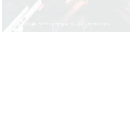
Всички права запазени © 2024 Liderite.com