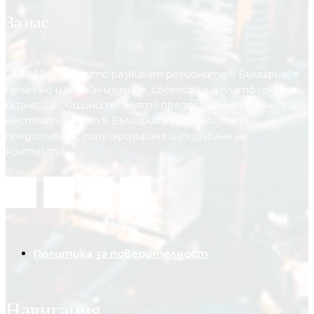
За нас
„ЛИДЕРИТЕ, които развиват регионите в България“ е
печатно и онлайн издание, своеобразна платформа на
бизнеса и общините, която предоставя на бизнесa и
местната власт в България възможности за
представяне, популяризиране и създаване на
контакти.
Политика за поверителност
Навигация