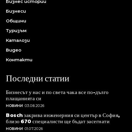
Бизнес истории
Бизнеси
Общини
Туризъм
Каталози
Видео
Контакти
Последни статии
Бизнесът у нас и по света чака все по-дълго
плащанията си
НОВИНИ
03.08.2026
Bosch закрива инженерния си център в София,
близо 670 специалисти ще бъдат засегнати
НОВИНИ
01.07.2026