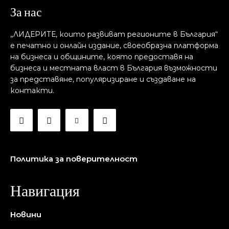
За нас
„ЛИДЕРИТЕ, които развиват регионите в България“
е печатно и онлайн издание, своеобразна платформа
на бизнеса и общините, която предоставя на
бизнесa и местната власт в България възможности
за представяне, популяризиране и създаване на
контакти.
Политика за поверителност
Навигация
Новини