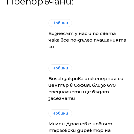
Препоръчани:
Новини
Бизнесът у нас и по света
чака все по-дълго плащанията
си
Новини
Bosch закрива инженерния си
център в София, близо 670
специалисти ще бъдат
засегнати
Новини
Милен Драгиев е новият
търговски директор на