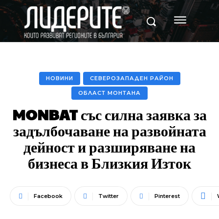
НОВИНИ
СЕВЕРОЗАПАДЕН РАЙОН
ОБЛАСТ МОНТАНА
MONBAT със силна заявка за
задълбочаване на развойната
дейност и разширяване на
бизнеса в Близкия Изток
Facebook
Twitter
Pinterest