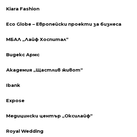
Kiara Fashion
Eco Globe – Европейски проекти за бизнеса
МБАЛ „Лайф Хоспитал“
Видекс Армс
Академия „Щастлив живот“
Ibank
Expose
Медицински център „Оксилайф“
Royal Wedding