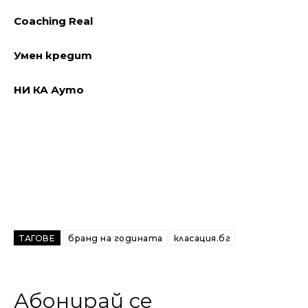
Coaching Real
Умен кредит
НИ КА Ауто
ТАГОВЕ
бранд на годината
класация.бг
Абонирай се