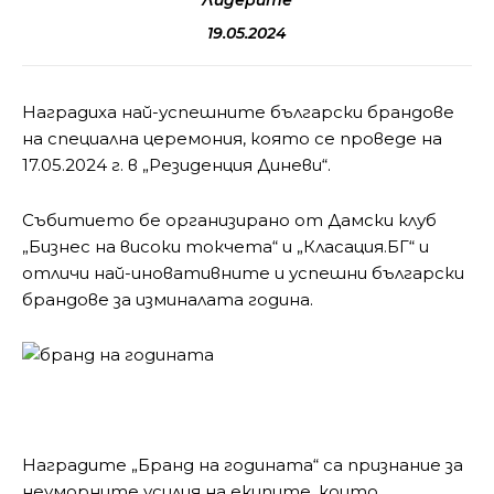
Лидерите
19.05.2024
Наградиха най-успешните български брандове
на специална церемония, която се проведе на
17.05.2024 г. в „Резиденция Диневи“.
Събитието бе организирано от Дамски клуб
„Бизнес на високи токчета“ и „Класация.БГ“ и
отличи най-иновативните и успешни български
брандове за изминалата година.
Наградите „Бранд на годината“ са признание за
неуморните усилия на екипите, които