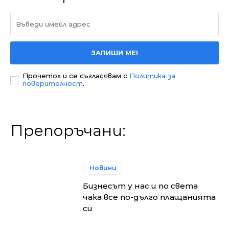
ЗАПИШИ МЕ!
Прочетох и се съгласявам с
Политика за
поверителност
.
Препоръчани:
Новини
Бизнесът у нас и по света
чака все по-дълго плащанията
си