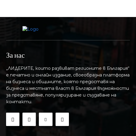
За нас
„ЛИДЕРИТЕ, които развиват регионите в България“
е печатно и онлайн издание, своеобразна платформа
на бизнеса и общините, която предоставя на
бизнесa и местната власт в България възможности
за представяне, популяризиране и създаване на
контакти.