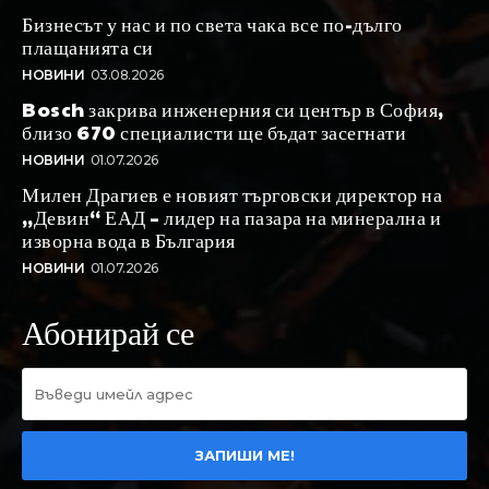
Бизнесът у нас и по света чака все по-дълго
плащанията си
НОВИНИ
03.08.2026
Bosch закрива инженерния си център в София,
близо 670 специалисти ще бъдат засегнати
НОВИНИ
01.07.2026
Милен Драгиев е новият търговски директор на
„Девин“ ЕАД – лидер на пазара на минерална и
изворна вода в България
НОВИНИ
01.07.2026
Абонирай се
ЗАПИШИ МЕ!