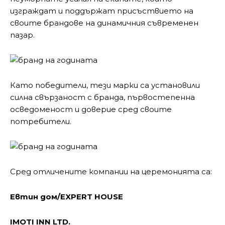
изграждат и поддържат присъствието на
своите брандове на динамичния съвременен
пазар.
Като победители, тези марки са установили
силна свързаност с бранда, първостепенна
осведоменост и доверие сред своите
потребители.
Сред отличените компании на церемонията са:
Евтин дом/EXPERT HOUSE
IMOTI INN LTD.