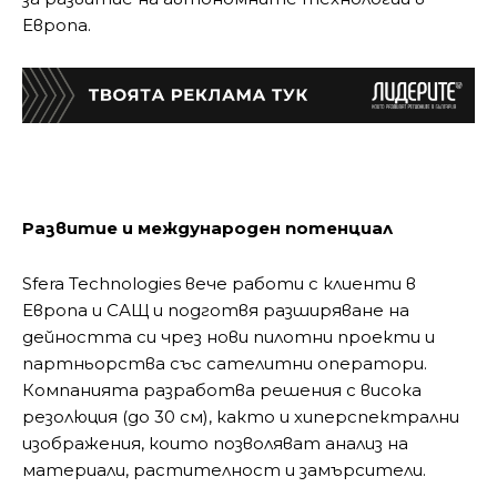
Европа.
Развитие и международен потенциал
Sfera Technologies вече работи с клиенти в
Европа и САЩ и подготвя разширяване на
дейността си чрез нови пилотни проекти и
партньорства със сателитни оператори.
Компанията разработва решения с висока
резолюция (до 30 см), както и хиперспектрални
изображения, които позволяват анализ на
материали, растителност и замърсители.