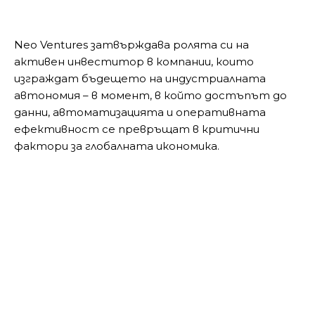
Neo Ventures затвърждава ролята си на
активен инвеститор в компании, които
изграждат бъдещето на индустриалната
автономия – в момент, в който достъпът до
данни, автоматизацията и оперативната
ефективност се превръщат в критични
фактори за глобалната икономика.