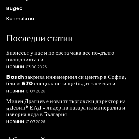
Видео
Контакти
Последни статии
Бизнесът у нас и по света чака все по-дълго
плащанията си
НОВИНИ
03.08.2026
Bosch закрива инженерния си център в София,
близо 670 специалисти ще бъдат засегнати
НОВИНИ
01.07.2026
Милен Драгиев е новият търговски директор на
„Девин“ ЕАД – лидер на пазара на минерална и
изворна вода в България
НОВИНИ
01.07.2026