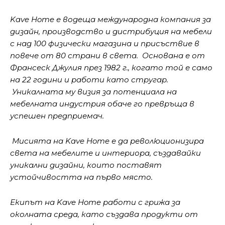
Kave Home е водеща международна компания за
дизайн, производство и дистрибуция на мебели
с над 100 физически магазина и присъствие в
повече от 80 страни в света. Основана е от
Франсеск Джулия през 1982 г., когато той е само
на 22 години и работи като стругар.
Уникалната му визия за потенциала на
мебелната индустрия обаче го превръща в
успешен предприемач.
Мисията на Kave Home е да революционизирa
света на мебелите и интериора, създавайки
уникални дизайни, които поставят
устойчивостта на първо място.
Екипът на Kave Home работи с грижа за
околната среда, като създава продукти от