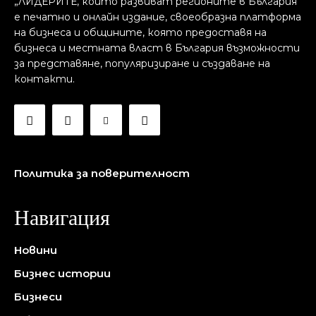
„ЛИДЕРИТЕ, които развиват регионите в България“
е печатно и онлайн издание, своеобразна платформа
на бизнеса и общините, която предоставя на
бизнесa и местната власт в България възможности
за представяне, популяризиране и създаване на
контакти.
Политика за поверителност
Навигация
Новини
Бизнес истории
Бизнеси