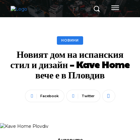
НОВИНИ
Новият дом на испанския
стил и дизайн – Kave Home
вече е в Пловдив
Facebook
Twitter