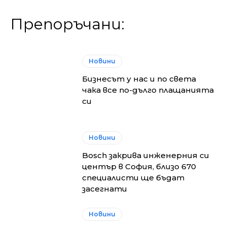
Препоръчани:
Новини
Бизнесът у нас и по света
чака все по-дълго плащанията
си
Новини
Bosch закрива инженерния си
център в София, близо 670
специалисти ще бъдат
засегнати
Новини