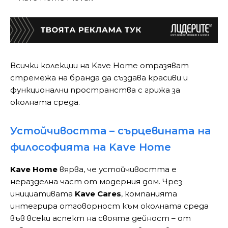
Всички колекции на Kave Home отразяват
стремежа на бранда да създава красиви и
функционални пространства с грижа за
околната среда.
Устойчивостта – сърцевината на
философията на Kave Home
Kave Home
вярва, че устойчивостта е
неразделна част от модерния дом. Чрез
инициативата
Kave Cares
, компанията
интегрира отговорност към околната среда
във всеки аспект на своята дейност – от