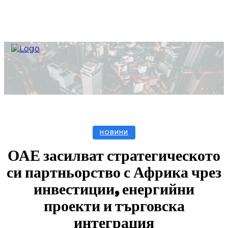
НОВИНИ
ОАЕ засилват стратегическото
си партньорство с Африка чрез
инвестиции, енергийни
проекти и търговска
интеграция