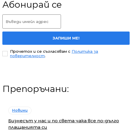
Абонирай се
ЗАПИШИ МЕ!
Прочетох и се съгласявам с
Политика за
поверителност
.
Препоръчани:
Новини
Бизнесът у нас и по света чака все по-дълго
плащанията си