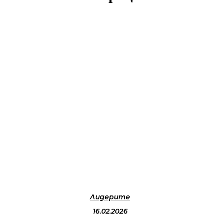
Facebook
Twitter
Pinterest
WhatsA
Лидерите
16.02.2026