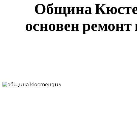
Община Кюстен
основен ремонт
SHARE