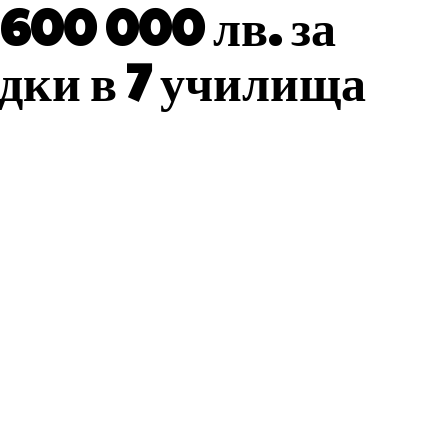
600 000 лв. за
дки в 7 училища
atsApp