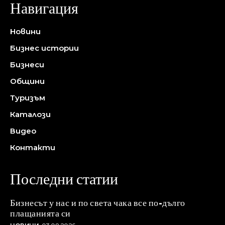
Навигация
Новини
Бизнес истории
Бизнеси
Общини
Туризъм
Каталози
Видео
Контакти
Последни статии
Бизнесът у нас и по света чака все по-дълго
плащанията си