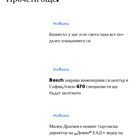
Новини
Бизнесът у нас и по света чака все по-
дълго плащанията си
Новини
Bosch закрива инженерния си център в
София, близо 670 специалисти ще
бъдат засегнати
Новини
Милен Драгиев е новият търговски
директор на „Девин“ ЕАД – лидер на