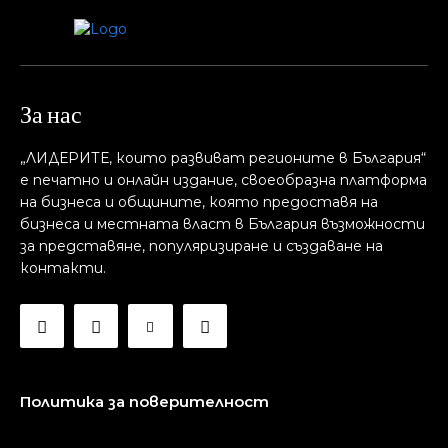
За нас
„ЛИДЕРИТЕ, които развиват регионите в България“
е печатно и онлайн издание, своеобразна платформа
на бизнеса и общините, която предоставя на
бизнесa и местната власт в България възможности
за представяне, популяризиране и създаване на
контакти.
Политика за поверителност