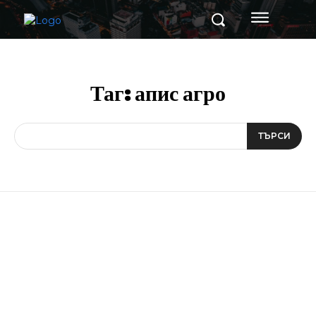
Таг:
апис агро
ТЪРСИ