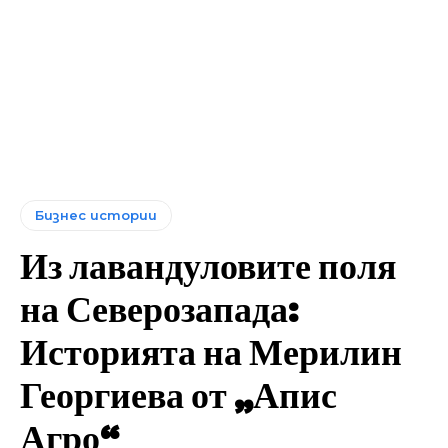
Бизнес истории
Из лавандуловите поля
на Северозапада:
Историята на Мерилин
Георгиева от „Апис
Агро“