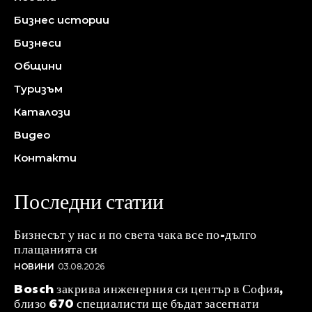
Бизнес истории
Бизнеси
Общини
Туризъм
Каталози
Видео
Контакти
Последни статии
Бизнесът у нас и по света чака все по-дълго
плащанията си
НОВИНИ
03.08.2026
Bosch закрива инженерния си център в София,
близо 670 специалисти ще бъдат засегнати