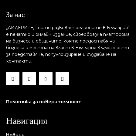
За нас
„ЛИДЕРИТЕ, които развиват регионите в България“
е печатно и онлайн издание, своеобразна платформа
на бизнеса и общините, която предоставя на
бизнесa и местната власт в България възможности
за представяне, популяризиране и създаване на
контакти.
Политика за поверителност
Навигация
Новини