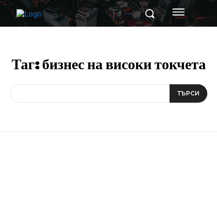
Таг:
бизнес на високи токчета
ТЪРСИ