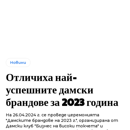
Новини
Отличиха най-
успешните дамски
брандове за 2023 година
На 26.04.2024 г. се проведе церемонията
"Дамските брандове на 2023 г.", организирана от
Дамски клуб "Бизнес на високи токчета" и