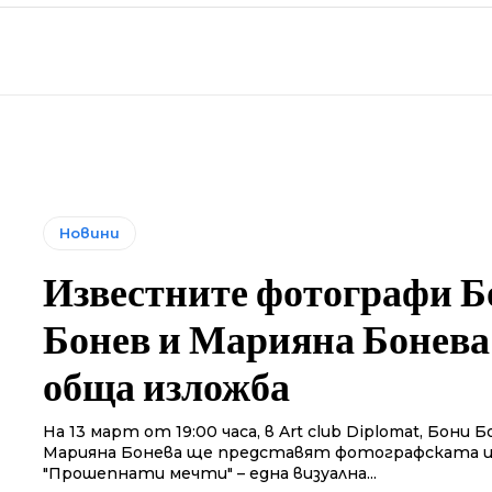
Новини
Известните фотографи Б
Бонев и Марияна Бонева
обща изложба
На 13 март от 19:00 часа, в Art club Diplomat, Бони Б
Марияна Бонева ще представят фотографската и
"Прошепнати мечти" – една визуална...