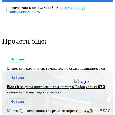
Прочетох и се съгласявам с
Политика за
поверителност
.
Прочети още:
Новини
Бизнесът у нас и по света чака все по-дълго плащанията си
Новини
Bosch закрива инженерния си център в София, близо 670
специалисти ще бъдат засегнати
Новини
Милен Драгиев е новият търговски директор на „Девин“ ЕАД