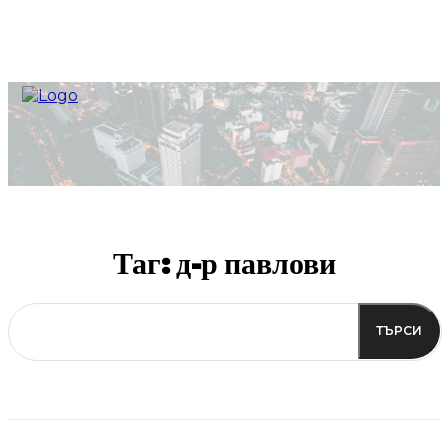
Таг:
д-р павлови
ТЪРСИ