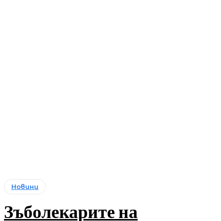
Новини
Зъболекарите на