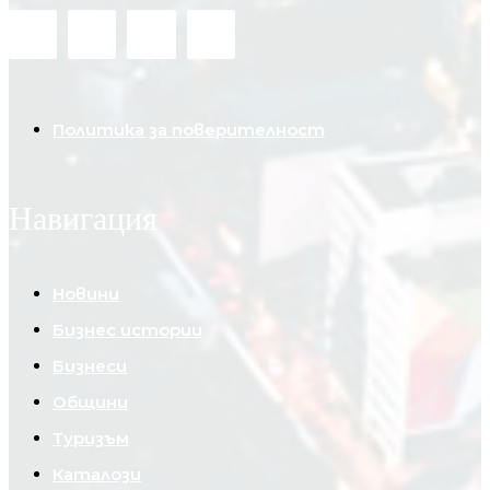
Политика за поверителност
Навигация
Новини
Бизнес истории
Бизнеси
Общини
Туризъм
Каталози