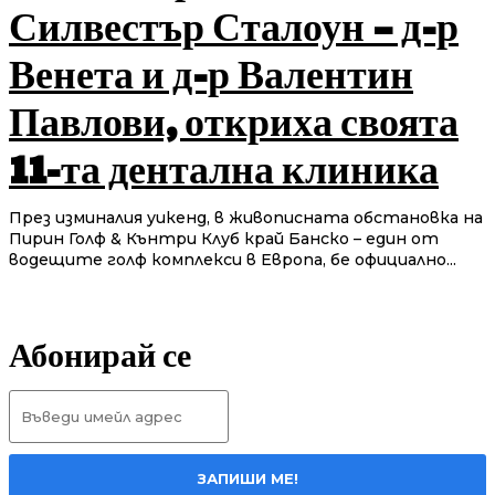
Силвестър Сталоун – д-р
Венета и д-р Валентин
Павлови, откриха своята
11-та дентална клиника
През изминалия уикенд, в живописната обстановка на
Пирин Голф & Кънтри Клуб край Банско – един от
водещите голф комплекси в Европа, бе официално...
Абонирай се
ЗАПИШИ МЕ!