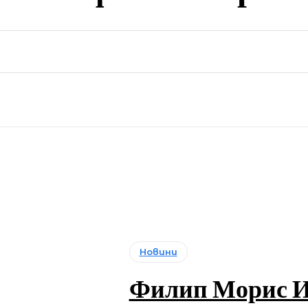
Новини
Филип Морис И