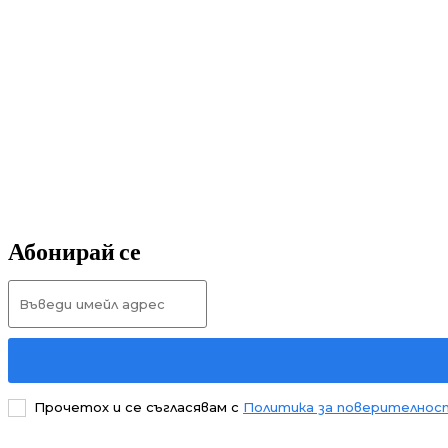
Абонирай се
Прочетох и се съгласявам с
Политика за поверителнос