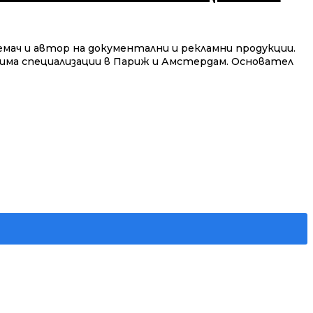
емач и автор на документални и рекламни продукции.
 има специализации в Париж и Амстердам. Основател