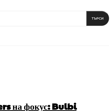
ТЪРСИ
s на фокус: Bulbi