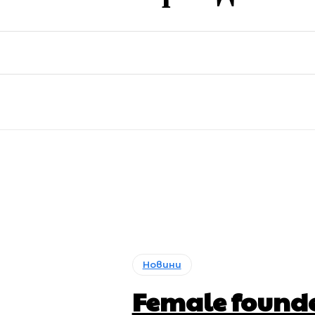
Новини
Female founder