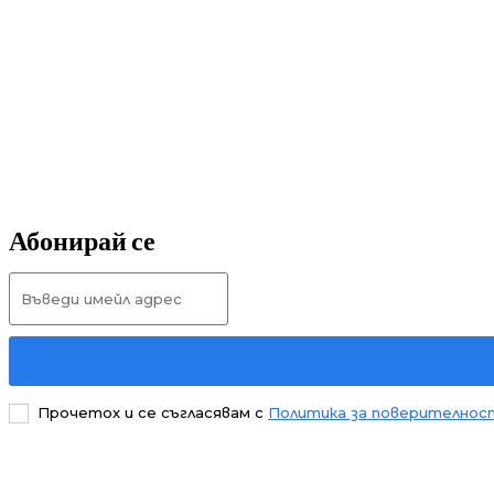
Абонирай се
Прочетох и се съгласявам с
Политика за поверителнос