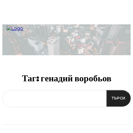
Таг:
генадий воробьов
ТЪРСИ