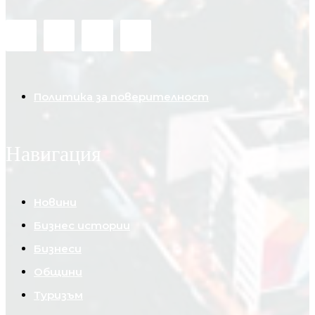
Политика за поверителност
Навигация
Новини
Бизнес истории
Бизнеси
Общини
Туризъм