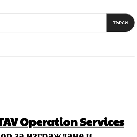
ТЪРСИ
TAV Operation Services
ор за изграждане и