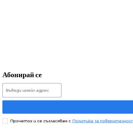
Абонирай се
Прочетох и се съгласявам с
Политика за поверителнос