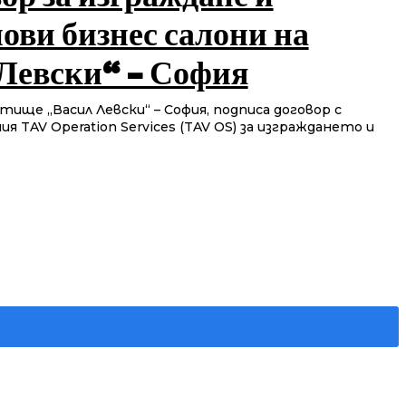
ови бизнес салони на
Левски“ – София
ще „Васил Левски“ – София, подписа договор с
 TAV Operation Services (TAV OS) за изграждането и