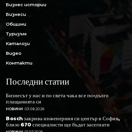
Бизнес истории
Бизнеси
Общини
Туризъм
Каталози
Видео
Контакти
Последни статии
Бизнесът у нас и по света чака все по-дълго
плащанията си
НОВИНИ
03.08.2026
Bosch закрива инженерния си център в София,
близо 670 специалисти ще бъдат засегнати
НОВИНИ
01.07.2026