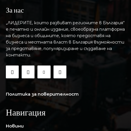
За нас
„ЛИДЕРИТЕ, които развиват регионите в България“
е печатно и онлайн издание, своеобразна платформа
на бизнеса и общините, която предоставя на
бизнесa и местната власт в България възможности
за представяне, популяризиране и създаване на
контакти.
Политика за поверителност
Навигация
Новини