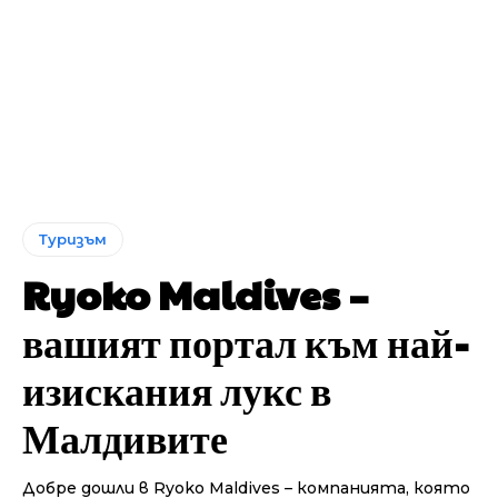
Туризъм
Ryoko Maldives –
вашият портал към най-
изискания лукс в
Малдивите
Добре дошли в Ryoko Maldives – компанията, която