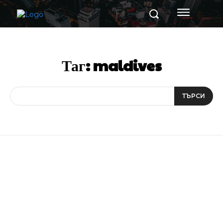
Таг:
maldives
ТЪРСИ