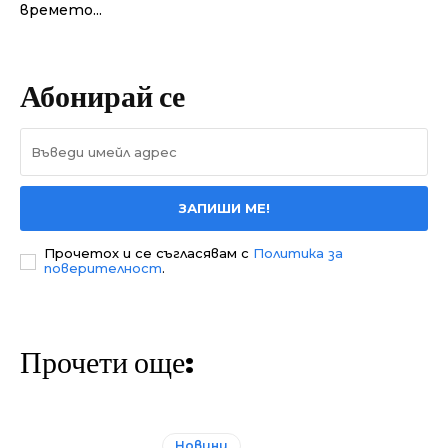
времето...
Абонирай се
ЗАПИШИ МЕ!
Прочетох и се съгласявам с
Политика за
поверителност
.
Прочети още:
Новини