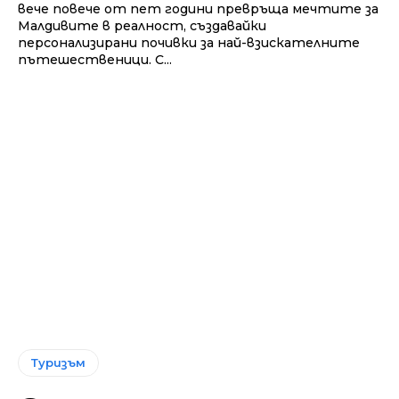
вече повече от пет години превръща мечтите за
Малдивите в реалност, създавайки
персонализирани почивки за най-взискателните
пътешественици. С...
Туризъм