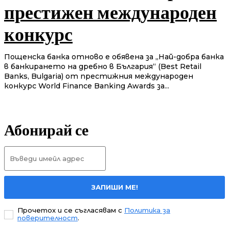
престижен международен
конкурс
Пощенска банка отново е обявена за „Най-добра банка
в банкирането на дребно в България“ (Best Retail
Banks, Bulgaria) от престижния международен
конкурс World Finance Banking Awards за...
Абонирай се
ЗАПИШИ МЕ!
Прочетох и се съгласявам с
Политика за
поверителност
.