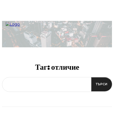
Таг:
отличие
ТЪРСИ