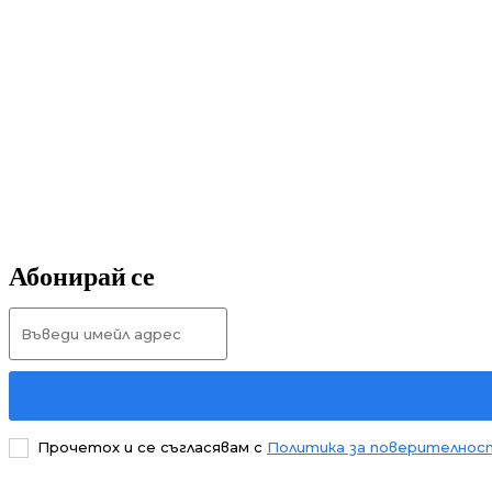
Абонирай се
Прочетох и се съгласявам с
Политика за поверителнос