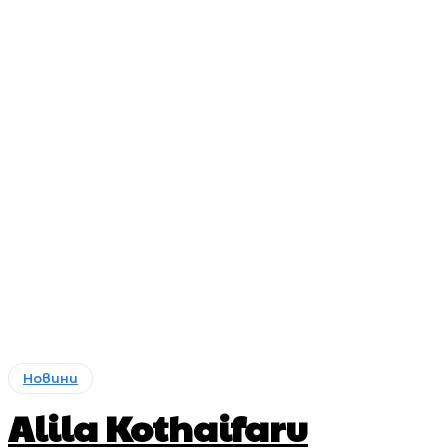
Новини
Alila Kothaifaru