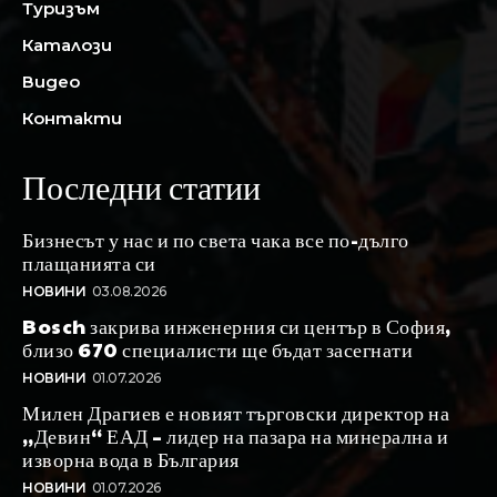
Туризъм
Каталози
Видео
Контакти
Последни статии
Бизнесът у нас и по света чака все по-дълго
плащанията си
НОВИНИ
03.08.2026
Bosch закрива инженерния си център в София,
близо 670 специалисти ще бъдат засегнати
НОВИНИ
01.07.2026
Милен Драгиев е новият търговски директор на
„Девин“ ЕАД – лидер на пазара на минерална и
изворна вода в България
НОВИНИ
01.07.2026