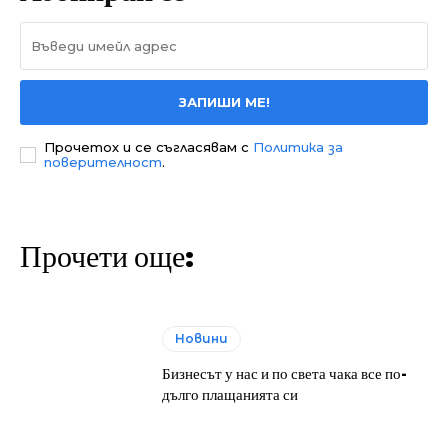
ЗАПИШИ МЕ!
Прочетох и се съгласявам с
Политика за
поверителност
.
Прочети още:
Новини
Бизнесът у нас и по света чака все по-
дълго плащанията си