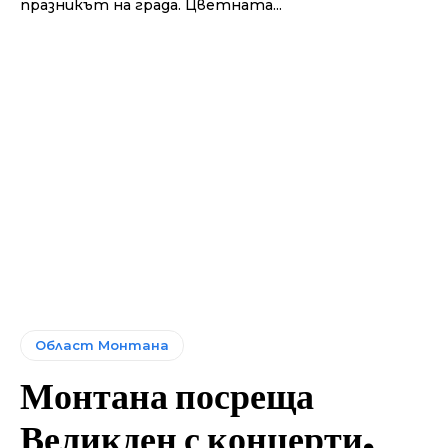
празникът на града. Цветната...
Област Монтана
Монтана посреща
Великден с концерти,