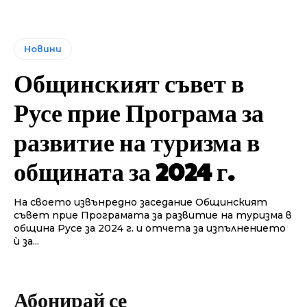
Новини
Общинският съвет в
Русе прие Програма за
развитие на туризма в
общината за 2024 г.
На своето извънредно заседание Общинският
съвет прие Програмата за развитие на туризма в
община Русе за 2024 г. и отчета за изпълнението
ѝ за...
Абонирай се