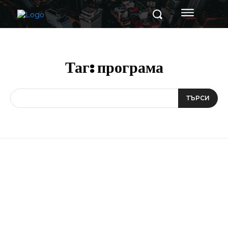
Таг:
програма
ТЪРСИ