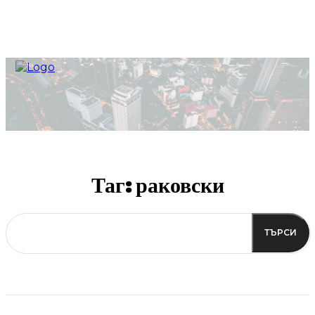
Таг:
раковски
ТЪРСИ