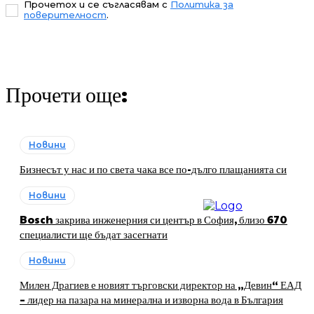
Прочетох и се съгласявам с
Политика за
поверителност
.
Прочети още:
Новини
Бизнесът у нас и по света чака все по-дълго плащанията си
Новини
Bosch закрива инженерния си център в София, близо 670
специалисти ще бъдат засегнати
Новини
Милен Драгиев е новият търговски директор на „Девин“ ЕАД
– лидер на пазара на минерална и изворна вода в България