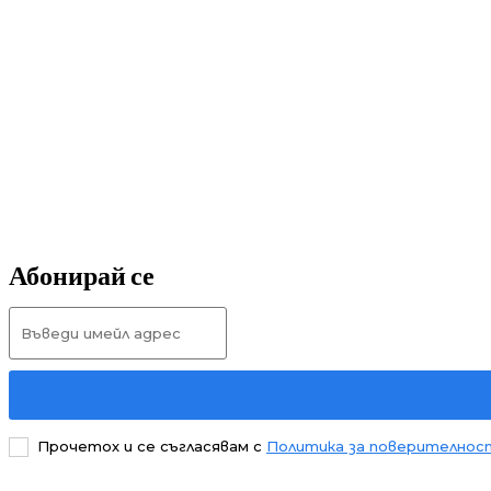
Абонирай се
Прочетох и се съгласявам с
Политика за поверителнос