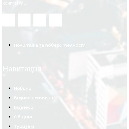
контакти.
Политика за поверителност
Навигация
Новини
Бизнес истории
Бизнеси
Общини
Туризъм