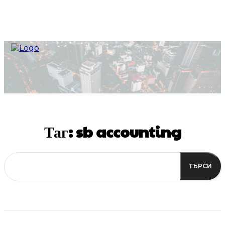
Таг:
sb accounting
ТЪРСИ