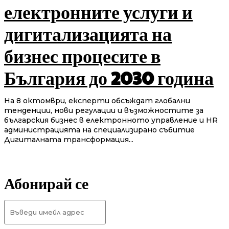
електронните услуги и
дигитализацията на
бизнес процесите в
България до 2030 година
На 8 октомври, експерти обсъждат глобални
тенденции, нови регулации и възможностите за
българския бизнес в електронното управление и HR
администрацията на специализирано събитие
Дигиталната трансформация...
Абонирай се