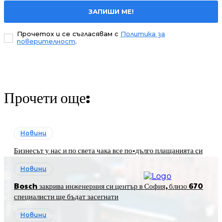
ЗАПИШИ МЕ!
Прочетох и се съгласявам с
Политика за
поверителност
.
Прочети още:
Новини
Бизнесът у нас и по света чака все по-дълго плащанията си
Новини
Bosch закрива инженерния си център в София, близо 670
специалисти ще бъдат засегнати
Новини