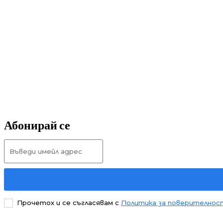
Абонирай се
Прочетох и се съгласявам с
Политика за поверителнос