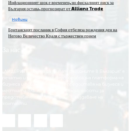
Инфлационният шок е временен, но фискалният риск за
България остава, прогнозират от Allianz Trade
Новини
Британският посланик в София отбеляза рождения ден на
Негово Величество Краля с тържествен прием
За нас
„ЛИДЕРИТЕ, които развиват регионите в България“ е
печатно и онлайн издание, своеобразна платформа на
бизнеса и общините, която предоставя на бизнесa и
местната власт в България възможности за
представяне, популяризиране и създаване на
контакти.