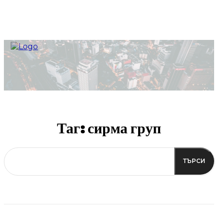
Таг:
сирма груп
ТЪРСИ