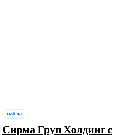
Новини
Сирма Груп Холдинг с