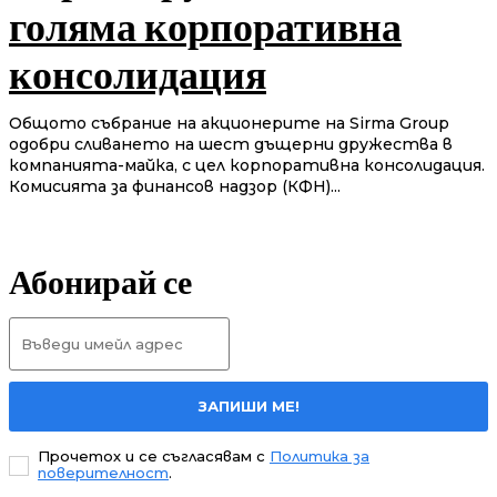
голяма корпоративна
консолидация
Общото събрание на акционерите на Sirma Group
одобри сливането на шест дъщерни дружества в
компанията-майка, с цел корпоративна консолидация.
Комисията за финансов надзор (КФН)...
Абонирай се
ЗАПИШИ МЕ!
Прочетох и се съгласявам с
Политика за
поверителност
.