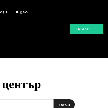
ози
Видео
КАТАЛОГ
 център
ТЪРСИ