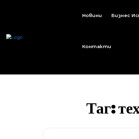
Новини
Бизнес И
Контакти
Таг:
те