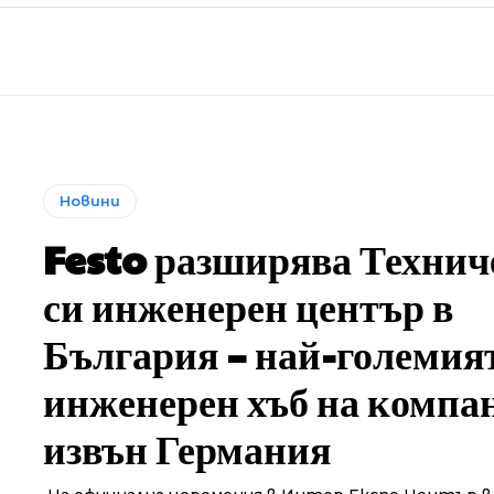
Новини
Festo разширява Технич
си инженерен център в
България – най-големия
инженерен хъб на компа
извън Германия