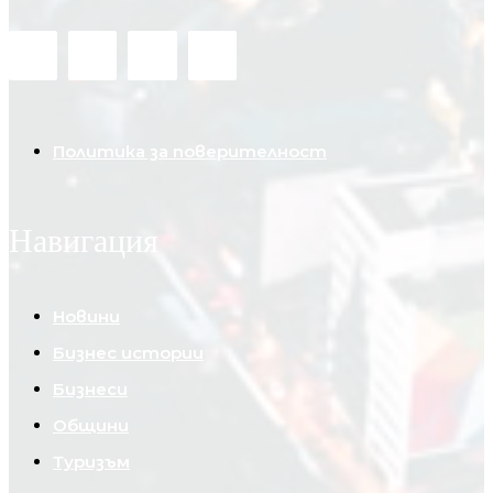
Политика за поверителност
Навигация
Новини
Бизнес истории
Бизнеси
Общини
Туризъм