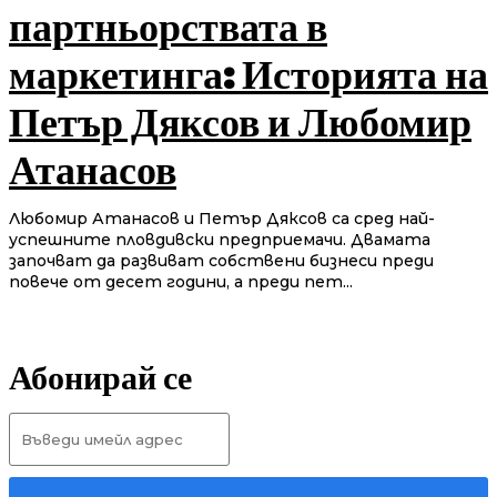
партньорствата в
маркетинга: Историята на
Петър Дяксов и Любомир
Атанасов
Любомир Атанасов и Петър Дяксов са сред най-
успешните пловдивски предприемачи. Двамата
започват да развиват собствени бизнеси преди
повече от десет години, а преди пет...
Абонирай се