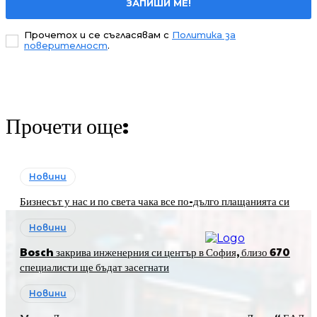
ЗАПИШИ МЕ!
Прочетох и се съгласявам с
Политика за
поверителност
.
Прочети още:
Новини
Бизнесът у нас и по света чака все по-дълго плащанията си
Новини
Bosch закрива инженерния си център в София, близо 670
специалисти ще бъдат засегнати
Новини