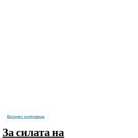
Бизнес истории
За силата на