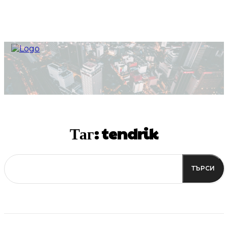
Таг:
tendrik
ТЪРСИ