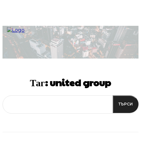
Таг:
united group
ТЪРСИ