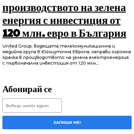
производството на зелена
енергия с инвестиция от
120 млн. евро в България
United Group, водещата телекомуникационна и
медийна група в Югоизточна Европа, направи огромна
крачка в производството на зелена електроенергия
с първоначална инвестиция от 120 млн....
Абонирай се
ЗАПИШИ МЕ!