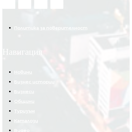
Политика за поверителност
Навигация
Новини
Бизнес истории
Бизнеси
Общини
Туризъм
Каталози
Видео