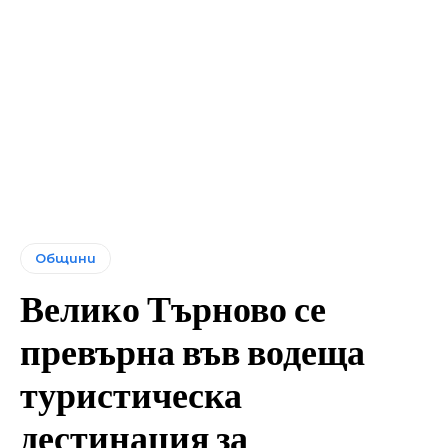
Общини
Велико Търново се
превърна във водеща
туристическа
дестинация за