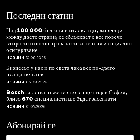
Последни статии
Над 100 000 българи и италианци, живеещи
между двете страни, се сблъскват с все повече
въпроси относно правата си за пенсия и социално
осигуряване
НОВИНИ
10.08.2026
Бизнесът у нас и по света чака все по-дълго
плащанията си
НОВИНИ
03.08.2026
Bosch закрива инженерния си център в София,
близо 670 специалисти ще бъдат засегнати
НОВИНИ
01.07.2026
Абонирай се