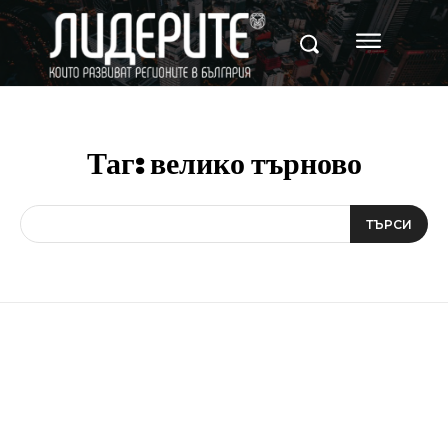
Таг:
велико търново
ТЪРСИ