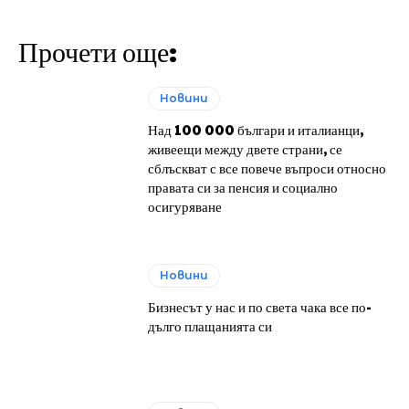
Прочети още:
Новини
Над 100 000 българи и италианци,
живеещи между двете страни, се
сблъскват с все повече въпроси относно
правата си за пенсия и социално
осигуряване
Новини
Бизнесът у нас и по света чака все по-
дълго плащанията си