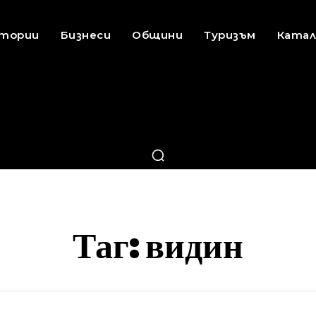
стории
Бизнеси
Общини
Туризъм
Катал
Таг:
видин