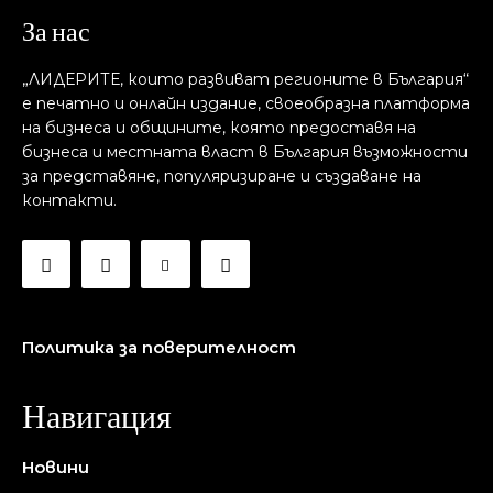
За нас
„ЛИДЕРИТЕ, които развиват регионите в България“
е печатно и онлайн издание, своеобразна платформа
на бизнеса и общините, която предоставя на
бизнесa и местната власт в България възможности
за представяне, популяризиране и създаване на
контакти.
Политика за поверителност
Навигация
Новини