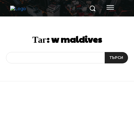
Таг:
w maldives
ТЪРСИ