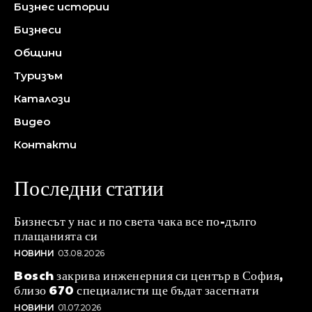
Бизнес истории
Бизнеси
Общини
Туризъм
Каталози
Видео
Контакти
Последни статии
Бизнесът у нас и по света чака все по-дълго
плащанията си
НОВИНИ
03.08.2026
Bosch закрива инженерния си център в София,
близо 670 специалисти ще бъдат засегнати
НОВИНИ
01.07.2026