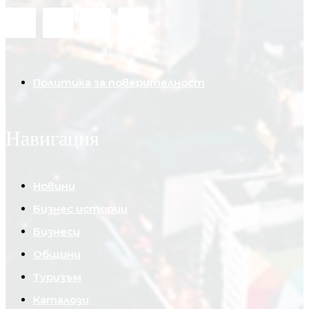
Политика за поверителност
Навигация
Новини
Бизнес истории
Бизнеси
Общини
Туризъм
Каталози