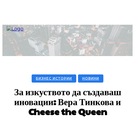
БИЗНЕС ИСТОРИИ
НОВИНИ
За изкуството да създаваш
иновации: Вера Тинкова и
Cheese the Queen
Facebook
Twitter
Pinterest
WhatsA