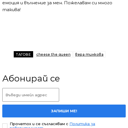
емоция и вълнение за мен. Пожелавам си много
такива!
ТАГОВЕ
cheese the queen
вера тинкова
Абонирай се
ЗАПИШИ МЕ!
Прочетох и се съгласявам с
Политика за
поверителност
.