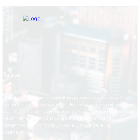
За нас
„ЛИДЕРИТЕ, които развиват регионите в България“ е
печатно и онлайн издание, своеобразна платформа на
бизнеса и общините, която предоставя на бизнесa и
местната власт в България възможности за
представяне, популяризиране и създаване на
контакти.