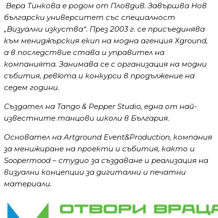
Вера Тинкова е родом от Пловдив. Завършва Нов
български университет със специалност
„Визуални изкуства“. През 2003 г. се присъединява
към мениджърския екип на модна агенция Xground,
а в последствие става и управител на
компанията. Занимава се с организация на модни
събития, ревюта и конкурси в продължение на
седем години.
Създател на Tango & Pepper Studio, една от най-
известните танцови школи в България.
Oсновател на Artground Event&Production, компания
за менижиране на проекти и събития, както и
Soopermood – студио за създаване и реализация на
визуални концепции за дигитални и печатни
материали.