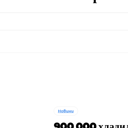
Новини
900 000 хлади