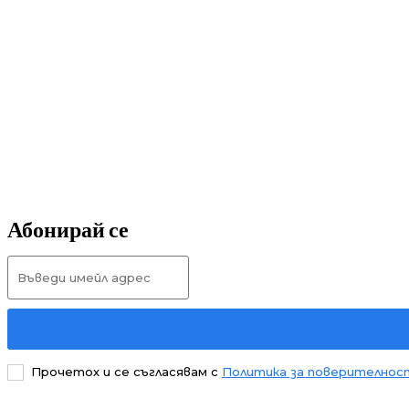
Абонирай се
Прочетох и се съгласявам с
Политика за поверителнос