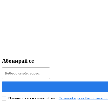
Абонирай се
Прочетох и се съгласявам с
Политика за поверителнос