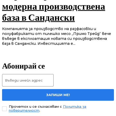
модерна производствена
база в Сандански
Компанията за производство на разфасовки и
полуфабрикати от пилешко месо „Примо Трейд“ вече
въведе в експлоатация новата си производствена
база в Сандански. Инвестицията е...
Абонирай се
ЗАПИШИ МЕ!
Прочетох и се съгласявам с
Политика за
поверителност
.