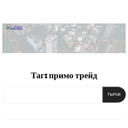
Таг:
примо трейд
ТЪРСИ