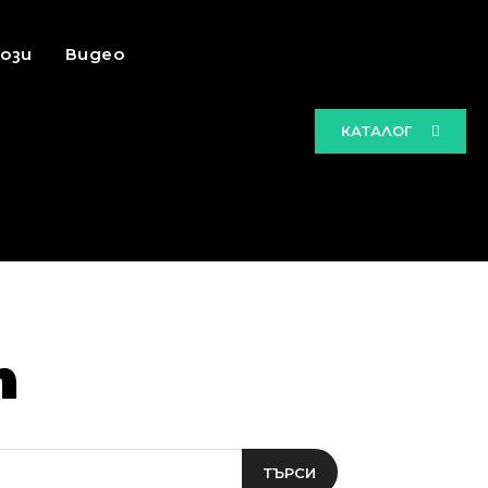
ози
Видео
КАТАЛОГ
m
ТЪРСИ