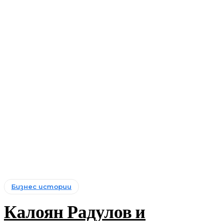
Бизнес истории
Калоян Радулов и